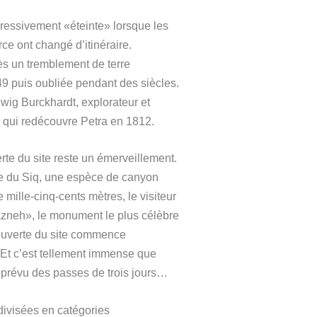
ogressivement «éteinte» lorsque les
e ont changé d’itinéraire.
 un tremblement de terre
9 puis oubliée pendant des siècles.
wig Burckhardt, explorateur et
e qui redécouvre Petra en 1812.
te du site reste un émerveillement.
ée du Siq, une espèce de canyon
 mille-cinq-cents mètres, le visiteur
zneh», le monument le plus célèbre
ouverte du site commence
. Et c’est tellement immense que
a prévu des passes de trois jours…
divisées en catégories