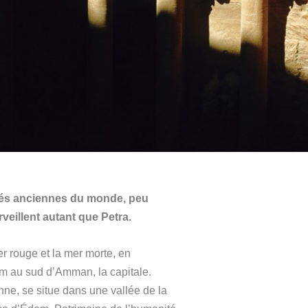
ités anciennes du monde, peu
veillent autant que Petra.
er rouge et la mer morte, en
km au sud d’Amman, la capitale.
nne, se situe dans une vallée de la