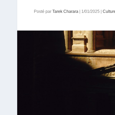
Posté par
Tarek Charara
|
1/01/2025
|
Cultur