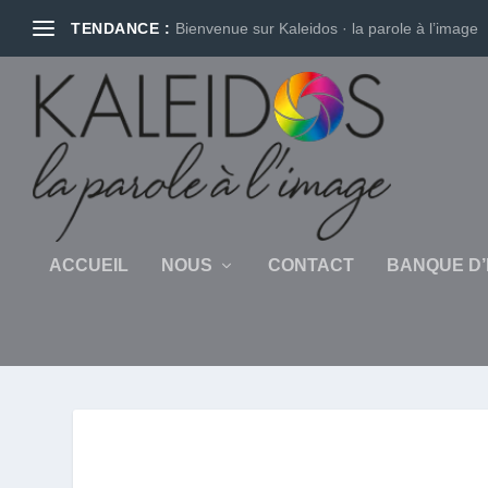
TENDANCE :
Bienvenue sur Kaleidos · la parole à l’image
ACCUEIL
NOUS
CONTACT
BANQUE D’