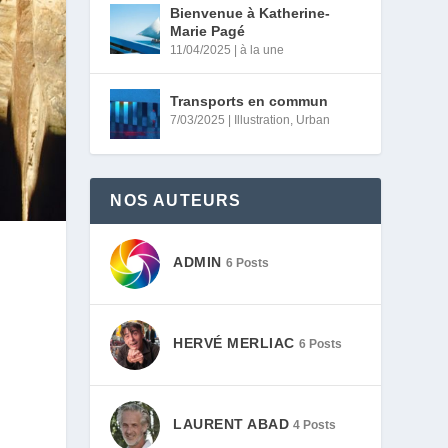
Bienvenue à Katherine-
Marie Pagé
11/04/2025
|
à la une
Transports en commun
7/03/2025
|
Illustration
,
Urban
NOS AUTEURS
ADMIN
6 Posts
HERVÉ MERLIAC
6 Posts
LAURENT ABAD
4 Posts