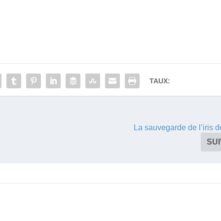
TAUX:
La sauvegarde de l’iris 
SU