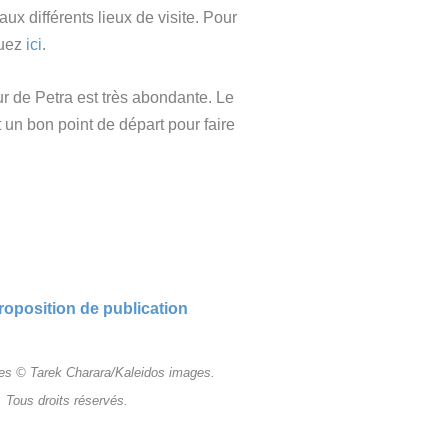
ux différents lieux de visite. Pour
quez
ici
.
our de Petra est très abondante. Le
 un bon point de départ pour faire
roposition de publication
es © Tarek Charara/Kaleidos images.
Tous droits réservés.