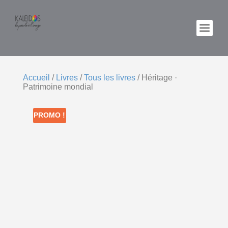
Accueil
/
Livres
/
Tous les livres
/ Héritage ·
Patrimoine mondial
PROMO !