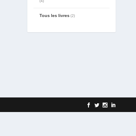
4
Tous les livres
2