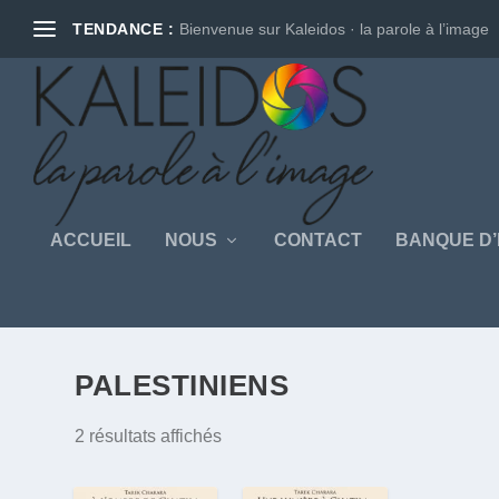
TENDANCE :
Bienvenue sur Kaleidos · la parole à l’image
ACCUEIL
NOUS
CONTACT
BANQUE D’
PALESTINIENS
2 résultats affichés